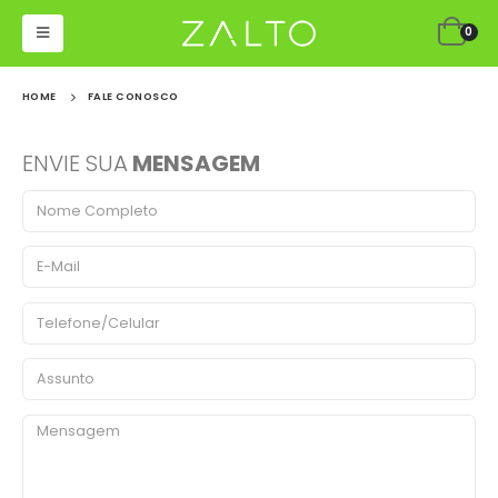
0
HOME
FALE CONOSCO
ENVIE SUA
MENSAGEM