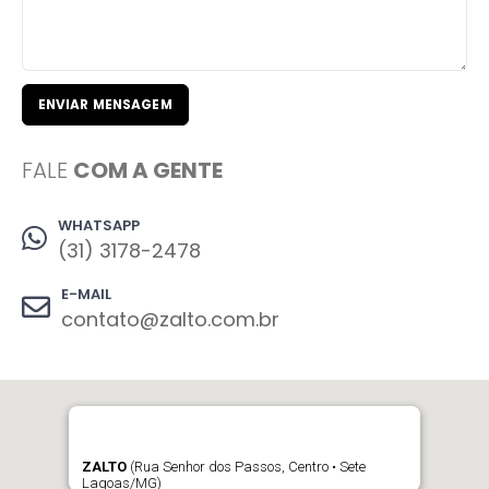
FALE
COM A GENTE
WHATSAPP
(31) 3178-2478
E-MAIL
contato@zalto.com.br
ZALTO
(Rua Senhor dos Passos, Centro • Sete
Lagoas/MG)