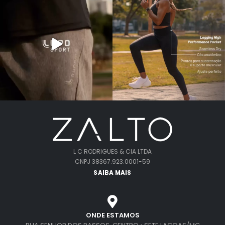
L C RODRIGUES & CIA LTDA
CNPJ 38367.923.0001-59
SAIBA MAIS
ONDE ESTAMOS