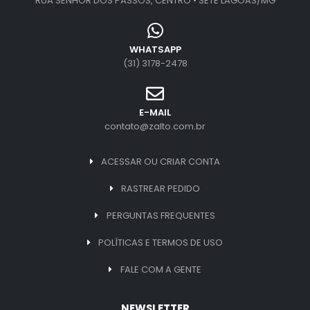
RUA SENHOR DOS PASSOS, CENTRO • SETE LAGOAS/MG
WHATSAPP
(31) 3178-2478
E-MAIL
contato@zalto.com.br
ACESSAR OU CRIAR CONTA
RASTREAR PEDIDO
PERGUNTAS FREQUENTES
POLÍTICAS E TERMOS DE USO
FALE COM A GENTE
NEWSLETTER