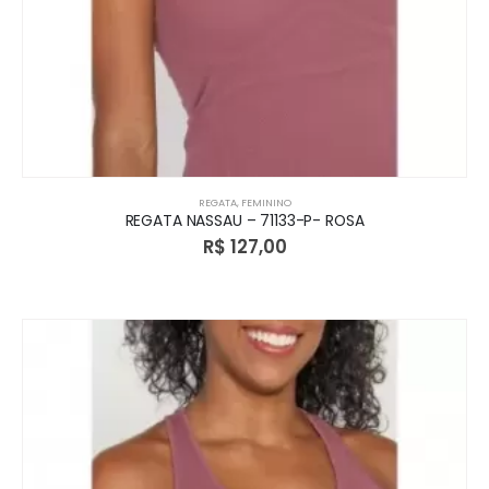
REGATA
,
FEMININO
REGATA NASSAU – 71133-P- ROSA
R$
127,00