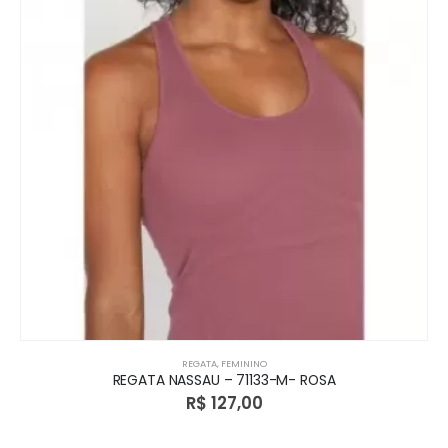
REGATA
,
FEMININO
REGATA NASSAU – 71133-M- ROSA
R$
127,00