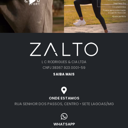
L C RODRIGUES & CIA LTDA
CNPJ 38367.923.0001-59
SAIBA MAIS
ONDE ESTAMOS
RUA SENHOR DOS PASSOS, CENTRO • SETE LAGOAS/MG
WHATSAPP