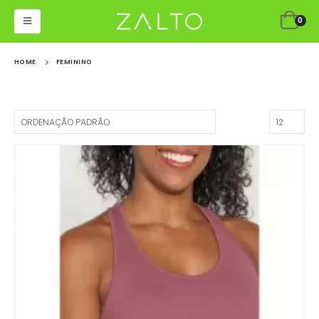
0
HOME
FEMININO