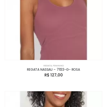
REGATA
,
FEMININO
REGATA NASSAU – 71133-G- ROSA
R$
127,00