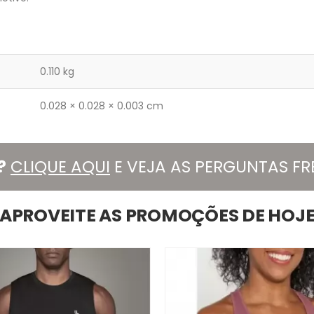
0.110 kg
0.028 × 0.028 × 0.003 cm
?
CLIQUE AQUI
E VEJA AS PERGUNTAS F
APROVEITE AS PROMOÇÕES DE HOJ