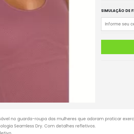
SIMULAÇÃO DE F
ável no guarda-roupa das mulheres que adoram praticar exercíc
ologia Seamless Dry. Com detalhes refletivos.
letivo.