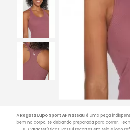
A
Regata Lupo Sport AF Nassau
é uma peça indispens
bem no corpo, te deixando preparada para correr. Tecn
Características: Possui recortes em tela e logo ref