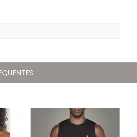
REQUENTES
E