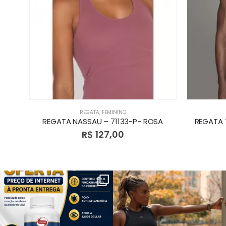
REGATA
,
FEMININO
ZUL
REGATA NASSAU – 71133-P- ROSA
REGATA 
R$
127,00