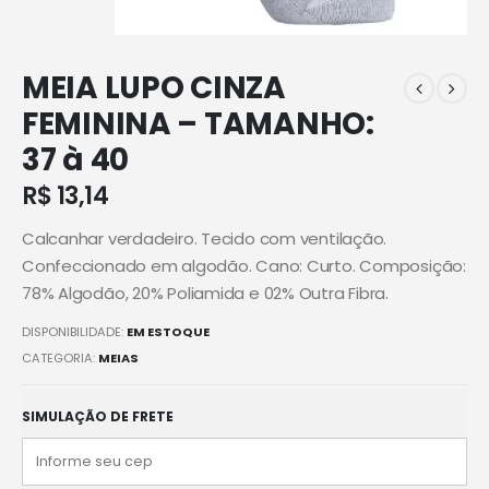
MEIA LUPO CINZA
FEMININA – TAMANHO:
37 à 40
R$
13,14
Calcanhar verdadeiro. Tecido com ventilação.
Confeccionado em algodão. Cano: Curto. Composição:
78% Algodão, 20% Poliamida e 02% Outra Fibra.
DISPONIBILIDADE:
EM ESTOQUE
CATEGORIA:
MEIAS
SIMULAÇÃO DE FRETE