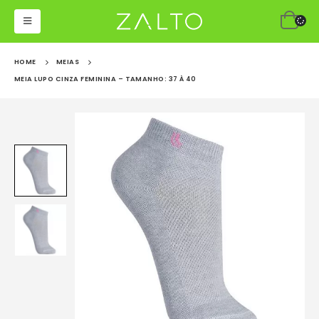
HOME
MEIAS
MEIA LUPO CINZA FEMININA – TAMANHO: 37 À 40