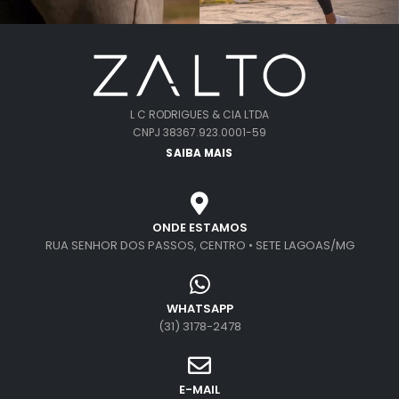
L C RODRIGUES & CIA LTDA
CNPJ 38367.923.0001-59
SAIBA MAIS
ONDE ESTAMOS
RUA SENHOR DOS PASSOS, CENTRO • SETE LAGOAS/MG
WHATSAPP
(31) 3178-2478
E-MAIL