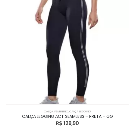
CALÇA
,
FEMININO
,
CALÇA LEGGING
CALÇA LEGGING ACT SEAMLESS – PRETA – GG
R$
129,90