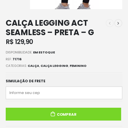
CALÇA LEGGING ACT
SEAMLESS – PRETA – G
R$
129,90
DISPONIBILIDADE:
EM ESTOQUE
REF:
71716
CATEGORIAS:
CALÇA
,
CALÇA LEGGING
,
FEMININO
SIMULAÇÃO DE FRETE
COMPRAR