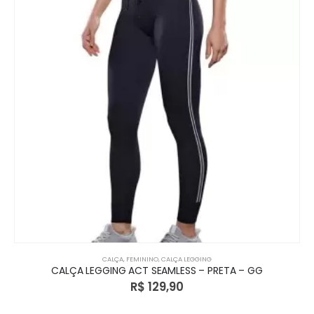
CALÇA
,
FEMININO
,
CALÇA LEGGING
CALÇA LEGGING ACT SEAMLESS – PRETA – GG
R$
129,90