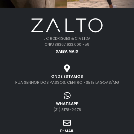
L C RODRIGUES & CIA LTDA
CNPJ 38367.923.0001-59
SAIBA MAIS
ONDE ESTAMOS
RUA SENHOR DOS PASSOS, CENTRO • SETE LAGOAS/MG
WHATSAPP
(31) 3178-2478
E-MAIL