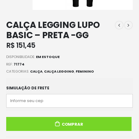
CALÇA LEGGING LUPO
BASIC – PRETA -GG
R$
151,45
DISPONIBILIDADE:
EM ESTOQUE
REF:
71774
CATEGORIAS:
CALÇA
,
CALÇA LEGGING
,
FEMININO
SIMULAÇÃO DE FRETE
COMPRAR